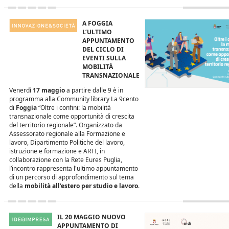
A FOGGIA
L’ULTIMO
APPUNTAMENTO
DEL CICLO DI
EVENTI SULLA
MOBILITÀ
TRANSNAZIONALE
Venerdì
17 maggio
a partire dalle 9 è in
programma alla Community library La 9cento
di
Foggia
“Oltre i confini: la mobilità
transnazionale come opportunità di crescita
del territorio regionale”. Organizzato da
Assessorato regionale alla Formazione e
lavoro, Dipartimento Politiche del lavoro,
istruzione e formazione e ARTI, in
collaborazione con la Rete Eures Puglia,
l’incontro rappresenta l'ultimo appuntamento
di un percorso di approfondimento sul tema
della
mobilità all’estero per studio e lavoro
.
IL 20 MAGGIO NUOVO
APPUNTAMENTO DI