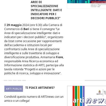
AREE DI
SPECIALIZZAZIONE
INTELLIGENTE: DATI E
INDICATORI PER I
DECISORI PUBBLICI”
Il
29 maggio
2024 (ore 9.30) alla Camera di
Commercio di
Bari
si tiene il convegno “Le
Aree di specializzazione intelligente: dati e
indicatori per i decisori pubblici”, organizzato
da Istat come occasione per rappresentanti
dell’accademia e istituzioni locali per
confrontarsi sulle Aree di specializzazione
intelligente e sulle traiettorie di sviluppo e
diversificazione produttiva. Annamaria
Fiore
,
responsabile Area Ricerca economica ed
Informazione statistica di ARTI, partecipa alla
tavola rotonda “Progetti e azioni per le
politiche di ricerca, sviluppo e innovazione”.
TI PIACE ARTINEWS?
Condividi questo numero di ARTInews con un
amico o un collega!