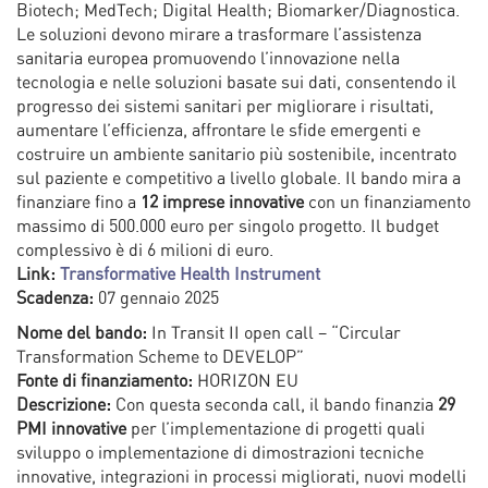
Biotech; MedTech; Digital Health; Biomarker/Diagnostica.
Le soluzioni devono mirare a trasformare l’assistenza
sanitaria europea promuovendo l’innovazione nella
tecnologia e nelle soluzioni basate sui dati, consentendo il
progresso dei sistemi sanitari per migliorare i risultati,
aumentare l’efficienza, affrontare le sfide emergenti e
costruire un ambiente sanitario più sostenibile, incentrato
sul paziente e competitivo a livello globale. Il bando mira a
finanziare fino a
12 imprese innovative
con un finanziamento
massimo di 500.000 euro per singolo progetto. Il budget
complessivo è di 6 milioni di euro.
Link:
Transformative Health Instrument
Scadenza:
07 gennaio 2025
Nome del bando:
In Transit II open call – “Circular
Transformation Scheme to DEVELOP”
Fonte di finanziamento:
HORIZON EU
Descrizione:
Con questa seconda call, il bando finanzia
29
PMI innovative
per l’implementazione di progetti quali
sviluppo o implementazione di dimostrazioni tecniche
innovative, integrazioni in processi migliorati, nuovi modelli