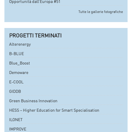
Opportunità dall’Europa #51
Tutte le gallerie fotografiche
PROGETTI TERMINATI
Alterenergy
B-BLUE
Blue_Boost
Demoware
E-COOL
GIDDB
Green Business Innovation
HESS – Higher Education for Smart Specialisation
ILONET
IMPROVE