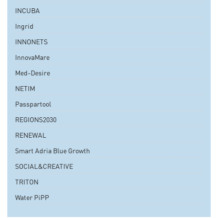
INCUBA
Ingrid
INNONETS
InnovaMare
Med-Desire
NETIM
Passpartool
REGIONS2030
RENEWAL
Smart Adria Blue Growth
SOCIAL&CREATIVE
TRITON
Water PiPP