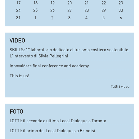
17
18
19
20
21
22
23
24
25
26
27
28
29
30
31
1
2
3
4
5
6
VIDEO
SKILLS: 1° laboratorio dedicato al turismo costiero sostenibile.
L'intervento di Silvia Pellegrini
InnovaMare final conference and academy
This is us!
Tutti i video
FOTO
LOTTI: il secondo e ultimo Local Dialogue a Taranto
LOTTI: il primo dei Local Dialogues a Brindisi