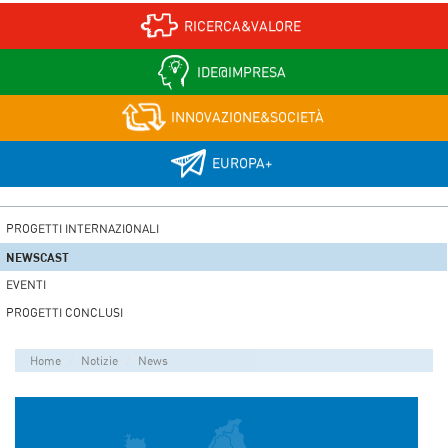
RICERCA&VALORE
IDE@IMPRESA
INNOVAZIONE&SOCIETÀ
EUROPA+
PROGETTI INTERNAZIONALI
NEWSCAST
EVENTI
PROGETTI CONCLUSI
Home
Notizie
News