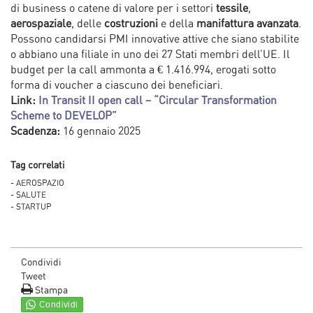
di business o catene di valore per i settori
tessile
,
aerospaziale
, delle
costruzioni
e della
manifattura avanzata
.
Possono candidarsi PMI innovative attive che siano stabilite
o abbiano una filiale in uno dei 27 Stati membri dell’UE. Il
budget per la call ammonta a € 1.416.994, erogati sotto
forma di voucher a ciascuno dei beneficiari.
Link:
In Transit II open call – “Circular Transformation
Scheme to DEVELOP”
Scadenza:
16 gennaio 2025
Tag correlati
- AEROSPAZIO
- SALUTE
- STARTUP
Condividi
Tweet
Stampa