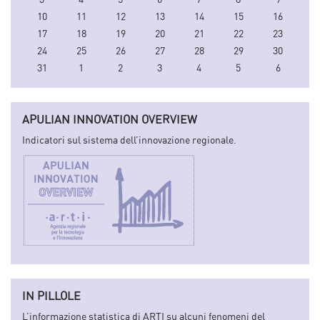
10
11
12
13
14
15
16
17
18
19
20
21
22
23
24
25
26
27
28
29
30
31
1
2
3
4
5
6
APULIAN INNOVATION OVERVIEW
Indicatori sul sistema dell’innovazione regionale.
IN PILLOLE
L’informazione statistica di ARTI su alcuni fenomeni del