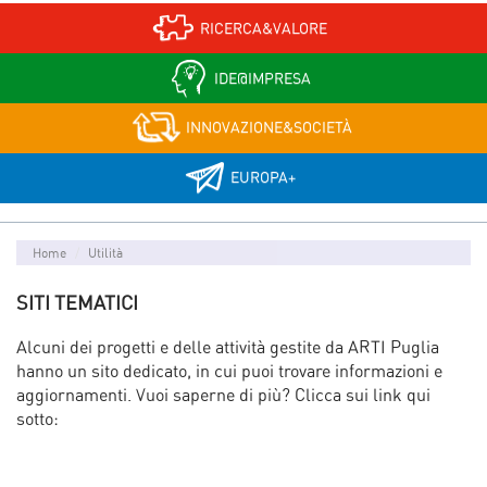
RICERCA&VALORE
IDE@IMPRESA
INNOVAZIONE&SOCIETÀ
EUROPA+
Home
Utilità
SITI TEMATICI
Alcuni dei progetti e delle attività gestite da ARTI Puglia
hanno un sito dedicato, in cui puoi trovare informazioni e
aggiornamenti. Vuoi saperne di più? Clicca sui link qui
sotto: