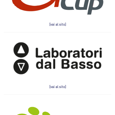
[vai al sito]
[vai al sito]