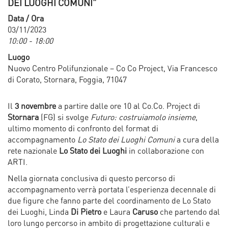
DEI LUOGHI COMUNI”
Data / Ora
03/11/2023
10:00 - 18:00
Luogo
Nuovo Centro Polifunzionale – Co Co Project, Via Francesco
di Corato, Stornara, Foggia, 71047
Il
3 novembre
a partire dalle ore 10 al Co.Co. Project di
Stornara
(FG) si svolge
Futuro: costruiamolo insieme
,
ultimo momento di confronto del format di
accompagnamento
Lo Stato dei Luoghi Comuni
a cura della
rete nazionale
Lo Stato dei Luoghi
in collaborazione con
ARTI.
Nella giornata conclusiva di questo percorso di
accompagnamento verrà portata l’esperienza decennale di
due figure che fanno parte del coordinamento de Lo Stato
dei Luoghi, Linda
Di Pietro
e Laura
Caruso
che partendo dal
loro lungo percorso in ambito di progettazione culturali e