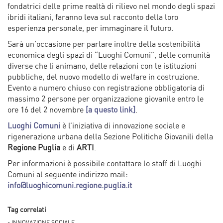
fondatrici delle prime realtà di rilievo nel mondo degli spazi
ibridi italiani, faranno leva sul racconto della loro
esperienza personale, per immaginare il futuro.
Sarà un’occasione per parlare inoltre della sostenibilità
economica degli spazi di “Luoghi Comuni”, delle comunità
diverse che li animano, delle relazioni con le istituzioni
pubbliche, del nuovo modello di welfare in costruzione.
Evento a numero chiuso con registrazione obbligatoria di
massimo 2 persone per organizzazione giovanile entro le
ore 16 del 2 novembre
[a questo link]
.
Luoghi Comuni
è l’iniziativa di innovazione sociale e
rigenerazione urbana della Sezione Politiche Giovanili della
Regione Puglia
e di
ARTI
.
Per informazioni è possibile contattare lo staff di Luoghi
Comuni al seguente indirizzo mail:
info@luoghicomuni.regione.puglia.it
Tag correlati
- INNOVAZIONE SOCIALE