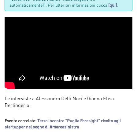
automaticamente)". Per ulteriori informazioni clicca
[qui]
.
Le interviste a Alessandro Delli Noci e Gianna Elisa
Berlingerio.
Evento correlato:
Terzo incontro “Puglia Foresight” rivolto agli
startupper nel segno di #mareasinistra