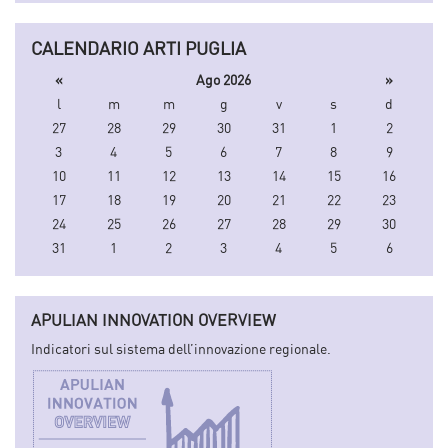
CALENDARIO ARTI PUGLIA
«
Ago 2026
»
l
m
m
g
v
s
d
27
28
29
30
31
1
2
3
4
5
6
7
8
9
10
11
12
13
14
15
16
17
18
19
20
21
22
23
24
25
26
27
28
29
30
31
1
2
3
4
5
6
APULIAN INNOVATION OVERVIEW
Indicatori sul sistema dell’innovazione regionale.