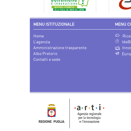
MENU ISTITUZIONALE
MENU C
Home
Rice
L’agenzia
Ide@
Amministrazione trasparente
Inno
Albo Pretorio
Euro
Contatti e sede