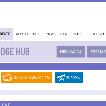
ARENTE
ALBO PRETORIO
NEWSLETTER
NOTIZIE
UFFICIO
EDGE HUB
PUBBLICAZIONI
REPORT&B
INNOVAZIONE&SOCIETÀ
EUROPA+
ZIONE