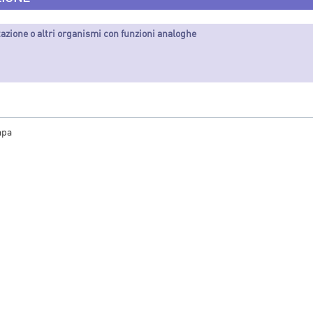
tazione o altri organismi con funzioni analoghe
mpa