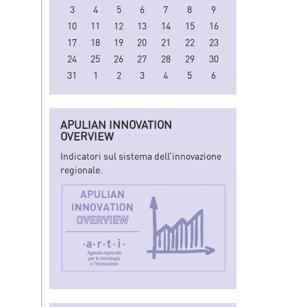
3
4
5
6
7
8
9
10
11
12
13
14
15
16
17
18
19
20
21
22
23
24
25
26
27
28
29
30
31
1
2
3
4
5
6
APULIAN INNOVATION
OVERVIEW
Indicatori sul sistema dell’innovazione
regionale.