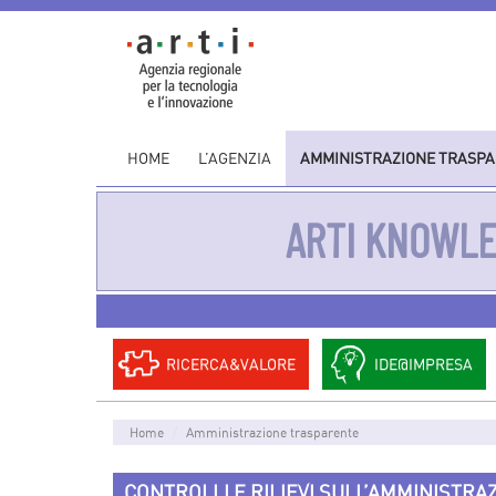
HOME
L’AGENZIA
AMMINISTRAZIONE TRASP
ARTI KNOWL
RICERCA&VALORE
IDE@IMPRESA
Home
Amministrazione trasparente
CONTROLLI E RILIEVI SULL’AMMINISTRA