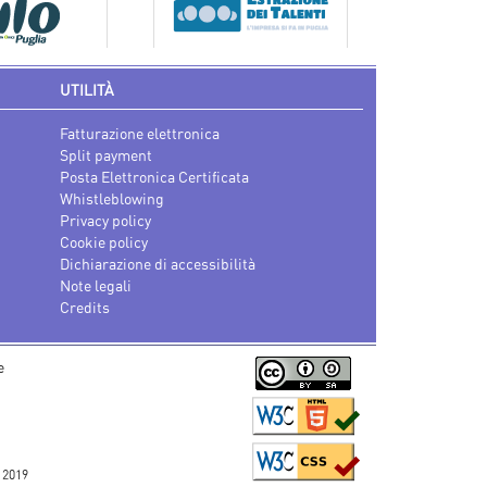
UTILITÀ
Fatturazione elettronica
Split payment
Posta Elettronica Certificata
Whistleblowing
Privacy policy
Cookie policy
Dichiarazione di accessibilità
Note legali
Credits
e
 2019