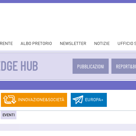
ARENTE
ALBO PRETORIO
NEWSLETTER
NOTIZIE
UFFICIO
EDGE HUB
PUBBLICAZIONI
REPORT&B
INNOVAZIONE&SOCIETÀ
EUROPA+
EVENTI