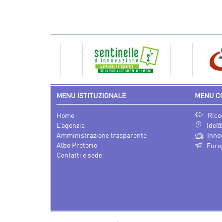
MENU ISTITUZIONALE
MENU C
Home
Rice
L’agenzia
Ide@
Amministrazione trasparente
Inno
Albo Pretorio
Euro
Contatti e sede