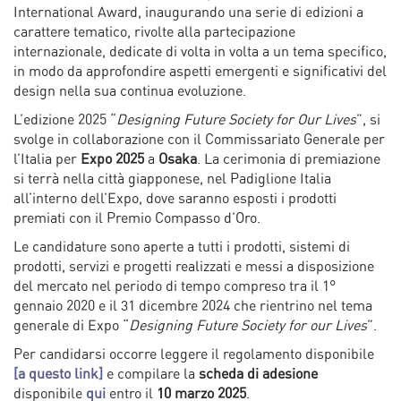
International Award, inaugurando una serie di edizioni a
carattere tematico, rivolte alla partecipazione
internazionale, dedicate di volta in volta a un tema specifico,
in modo da approfondire aspetti emergenti e significativi del
design nella sua continua evoluzione.
L’edizione 2025 “
Designing Future Society for Our Lives
”, si
svolge in collaborazione con il Commissariato Generale per
l’Italia per
Expo 2025
a
Osaka
. La cerimonia di premiazione
si terrà nella città giapponese, nel Padiglione Italia
all’interno dell’Expo, dove saranno esposti i prodotti
premiati con il Premio Compasso d’Oro.
Le candidature sono aperte a tutti i prodotti, sistemi di
prodotti, servizi e progetti realizzati e messi a disposizione
del mercato nel periodo di tempo compreso tra il 1°
gennaio 2020 e il 31 dicembre 2024 che rientrino nel tema
generale di Expo “
Designing Future Society for our Lives
”.
Per candidarsi occorre leggere il regolamento disponibile
[a questo link]
e compilare la
scheda di adesione
disponibile
qui
entro il
10 marzo 2025
.