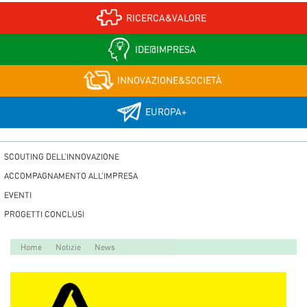
RICERCA&VALORE
IDE@IMPRESA
INNOVAZIONE&SOCIETÀ
EUROPA+
SCOUTING DELL’INNOVAZIONE
ACCOMPAGNAMENTO ALL’IMPRESA
EVENTI
PROGETTI CONCLUSI
Home
Notizie
News