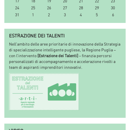
17
18
19
20
21
22
23
24
25
26
27
28
29
30
31
1
2
3
4
5
6
ESTRAZIONE DEI TALENTI
Nell’ambito delle aree prioritarie di innovazione della Strategia
di specializzazione intelligente pugliese, la Regione Puglia –
con l’intervento
[Estrazione dei Talenti]
– finanzia percorsi
personalizzati di accompagnamento e accelerazione rivolti a
team di aspiranti imprenditori innovativi.