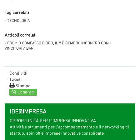
Tag correlati
- TECNOLOGIA
Articoli correlati
- PREMIO COMPASSO D’ORO, IL 9 DICEMBRE INCONTRO CON I
VINCITORI A BARI
Condividi
Tweet
Stampa
IDE@IMPRESA
OPPORTUNITÀ PER L'IMPRESA INNOVATIVA
Attività e strumenti per l'accompagnamento e il networking di
startup, spin off e imprese innovative consolidate