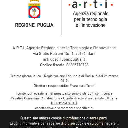
A.R.T.I. Agenzia Regionale per la Tecnologia e l'Innovazione
via Giulio Petroni 15/f.1, 70124, Bari
arti@pec.rupar.puglia.it
Codice fiscale: 06365770723
Testata giornalistica - Registrazione Tribunale di Bari n. 5 del 26 marzo
2019
Direttore responsabile: Francesca Tondi
I contenuti redazionali di questo sito sono distribuiti con licenza
Creative Commons, Attribuzione - Condividi allo stesso modo 3.0 Italia
(CC BY-SA 3.0 IT)
eccetto dove diversamente specificato.
Questo sito utilizza cookie di profilazione di terze parti
.
Leggi l'informativa
per saperne di più sui cookie e su come negare il