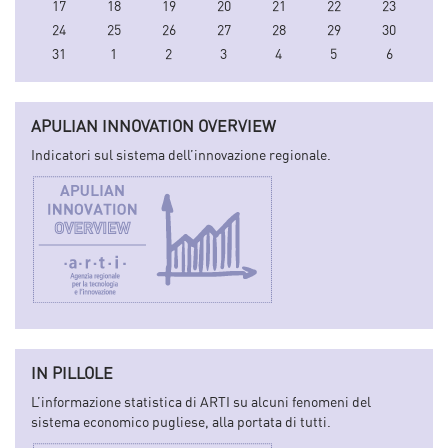
17
18
19
20
21
22
23
24
25
26
27
28
29
30
31
1
2
3
4
5
6
APULIAN INNOVATION OVERVIEW
Indicatori sul sistema dell’innovazione regionale.
IN PILLOLE
L’informazione statistica di ARTI su alcuni fenomeni del
sistema economico pugliese, alla portata di tutti.