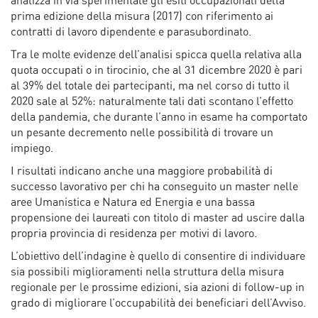
analizza in via sperimentale gli esiti occupazionali della
prima edizione della misura (2017) con riferimento ai
contratti di lavoro dipendente e parasubordinato.
Tra le molte evidenze dell’analisi spicca quella relativa alla
quota occupati o in tirocinio, che al 31 dicembre 2020 è pari
al 39% del totale dei partecipanti, ma nel corso di tutto il
2020 sale al 52%: naturalmente tali dati scontano l’effetto
della pandemia, che durante l’anno in esame ha comportato
un pesante decremento nelle possibilità di trovare un
impiego.
I risultati indicano anche una maggiore probabilità di
successo lavorativo per chi ha conseguito un master nelle
aree Umanistica e Natura ed Energia e una bassa
propensione dei laureati con titolo di master ad uscire dalla
propria provincia di residenza per motivi di lavoro.
L’obiettivo dell’indagine è quello di consentire di individuare
sia possibili miglioramenti nella struttura della misura
regionale per le prossime edizioni, sia azioni di follow-up in
grado di migliorare l’occupabilità dei beneficiari dell’Avviso.