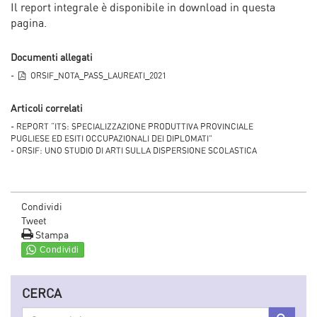
Il report integrale è disponibile in download in questa
pagina.
Documenti allegati
-
ORSIF_NOTA_PASS_LAUREATI_2021
Articoli correlati
- REPORT “ITS: SPECIALIZZAZIONE PRODUTTIVA PROVINCIALE
PUGLIESE ED ESITI OCCUPAZIONALI DEI DIPLOMATI”
- ORSIF: UNO STUDIO DI ARTI SULLA DISPERSIONE SCOLASTICA
Condividi
Tweet
Stampa
CERCA
Cerca