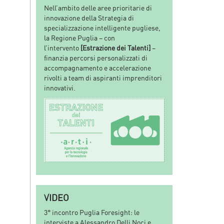
Nell’ambito delle aree prioritarie di
innovazione della Strategia di
specializzazione intelligente pugliese,
la Regione Puglia – con
l’intervento
[Estrazione dei Talenti]
–
finanzia percorsi personalizzati di
accompagnamento e accelerazione
rivolti a team di aspiranti imprenditori
innovativi.
VIDEO
3° incontro Puglia Foresight: le
interviste a Alessandro Delli Noci e