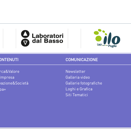
ONTENUTI
COMUNICAZIONE
rca&Valore
Newsletter
Impresa
Galleria video
vazione&Società
Gallerie fotografiche
Loghi e Grafica
pa+
Siti Tematici