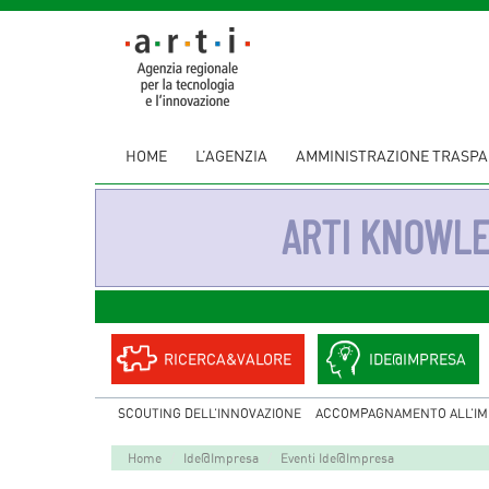
HOME
L’AGENZIA
AMMINISTRAZIONE TRASP
ARTI KNOWL
RICERCA&VALORE
IDE@IMPRESA
SCOUTING DELL’INNOVAZIONE
ACCOMPAGNAMENTO ALL’IM
Home
Ide@Impresa
Eventi Ide@Impresa