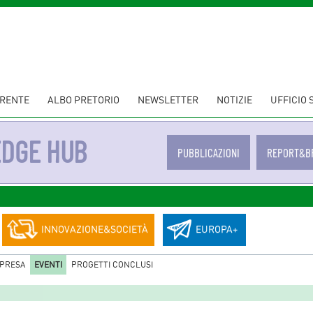
ARENTE
ALBO PRETORIO
NEWSLETTER
NOTIZIE
UFFICIO
EDGE HUB
PUBBLICAZIONI
REPORT&B
INNOVAZIONE&SOCIETÀ
EUROPA+
PRESA
EVENTI
PROGETTI CONCLUSI