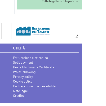
Tutte le gallerie fotografiche
UTILITÀ
Fatturazione elettronica
Split payment
Posta Elettronica Certificata
Whistleblowing
Privacy policy
Cookie policy
Dichiarazione di accessibilità
Note legali
Credits