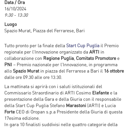
Data / Ora
16/10/2024
9:30 - 13:30
Luogo
Spazio Murat, Piazza del Ferrarese, Bari
Tutto pronto per la finale della
Start Cup Puglia
il Premio
regionale per l’Innovazione organizzato da
ARTI
in
collaborazione con
Regione Puglia
,
Comitato Promotore
e
PNI
– Premio nazionale per l’Innovazione, in programma
allo
Spazio Murat
in piazza del Ferrarese a Bari il
16 ottobre
dalle ore 09.30 alle ore 13.30.
La mattinata si aprirà con i saluti istituzionali del
Commissario Straordinario di ARTI Cosimo
Elefante
e la
presentazione della Gara e della Giuria con il responsabile
della Start Cup Puglia Stefano
Marastoni
(ARTI) e Lucia
Forte
CEO di Oropan s.p.a Presidente della Giuria di questa
17esima edizione.
In gara 10 finalisti suddivisi nelle quattro categorie della