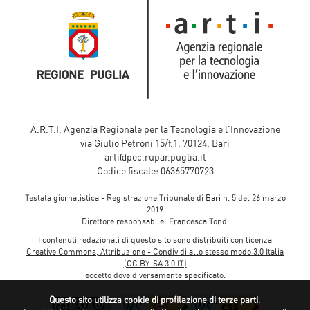
A.R.T.I. Agenzia Regionale per la Tecnologia e l'Innovazione
via Giulio Petroni 15/f.1, 70124, Bari
arti@pec.rupar.puglia.it
Codice fiscale: 06365770723
Testata giornalistica - Registrazione Tribunale di Bari n. 5 del 26 marzo
2019
Direttore responsabile: Francesca Tondi
I contenuti redazionali di questo sito sono distribuiti con licenza
Creative Commons, Attribuzione - Condividi allo stesso modo 3.0 Italia
(CC BY-SA 3.0 IT)
eccetto dove diversamente specificato.
Questo sito utilizza cookie di profilazione di terze parti
.