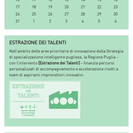
17
18
19
20
21
22
23
24
25
26
27
28
29
30
31
1
2
3
4
5
6
ESTRAZIONE DEI TALENTI
Nell’ambito delle aree prioritarie di innovazione della Strategia
di specializzazione intelligente pugliese, la Regione Puglia –
con l’intervento
[Estrazione dei Talenti]
– finanzia percorsi
personalizzati di accompagnamento e accelerazione rivolti a
team di aspiranti imprenditori innovativi.