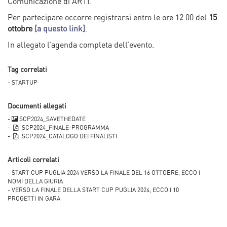
Comunicazione di ARTI.
Per partecipare occorre registrarsi entro le ore 12.00 del
15
ottobre
[a questo link]
.
In allegato l’agenda completa dell’evento.
Tag correlati
- STARTUP
Documenti allegati
-
SCP2024_SAVETHEDATE
-
SCP2024_FINALE-PROGRAMMA
-
SCP2024_CATALOGO DEI FINALISTI
Articoli correlati
- START CUP PUGLIA 2024 VERSO LA FINALE DEL 16 OTTOBRE, ECCO I
NOMI DELLA GIURIA
- VERSO LA FINALE DELLA START CUP PUGLIA 2024, ECCO I 10
PROGETTI IN GARA