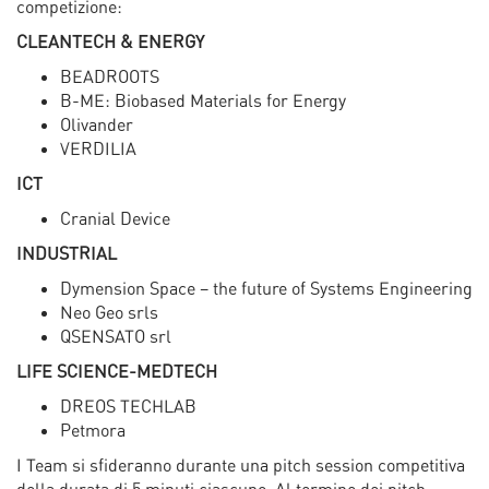
competizione:
CLEANTECH & ENERGY
BEADROOTS
B-ME: Biobased Materials for Energy
Olivander
VERDILIA
ICT
Cranial Device
INDUSTRIAL
Dymension Space – the future of Systems Engineering
Neo Geo srls
QSENSATO srl
LIFE SCIENCE-MEDTECH
DREOS TECHLAB
Petmora
I Team si sfideranno durante una pitch session competitiva