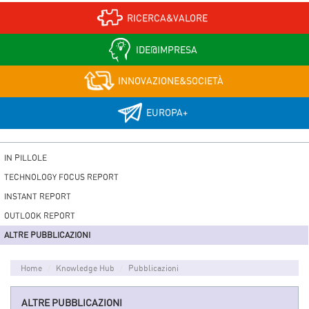
RICERCA&VALORE
IDE@IMPRESA
INNOVAZIONE&SOCIETÀ
EUROPA+
IN PILLOLE
TECHNOLOGY FOCUS REPORT
INSTANT REPORT
OUTLOOK REPORT
ALTRE PUBBLICAZIONI
Home
Knowledge Hub
Pubblicazioni
ALTRE PUBBLICAZIONI