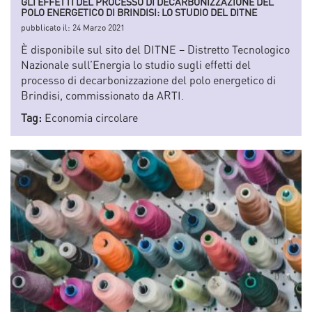
GLI EFFETTI DEL PROCESSO DI DECARBONIZZAZIONE DEL
POLO ENERGETICO DI BRINDISI: LO STUDIO DEL DITNE
pubblicato il:
24 Marzo 2021
È disponibile sul sito del DITNE – Distretto Tecnologico
Nazionale sull’Energia lo studio sugli effetti del
processo di decarbonizzazione del polo energetico di
Brindisi, commissionato da ARTI.
Tag:
Economia circolare