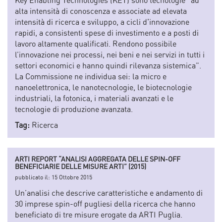
alta intensità di conoscenza e associate ad elevata
intensità di ricerca e sviluppo, a cicli d'innovazione
rapidi, a consistenti spese di investimento e a posti di
lavoro altamente qualificati. Rendono possibile
l’innovazione nei processi, nei beni e nei servizi in tutti i
settori economici e hanno quindi rilevanza sistemica”.
La Commissione ne individua sei: la micro e
nanoelettronica, le nanotecnologie, le biotecnologie
industriali, la fotonica, i materiali avanzati e le
tecnologie di produzione avanzata.
Tag:
Ricerca
ARTI REPORT “ANALISI AGGREGATA DELLE SPIN-OFF
BENEFICIARIE DELLE MISURE ARTI” (2015)
pubblicato il:
15 Ottobre 2015
Un’analisi che descrive caratteristiche e andamento di
30 imprese spin-off pugliesi della ricerca che hanno
beneficiato di tre misure erogate da ARTI Puglia.