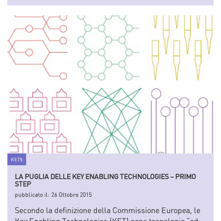
KETS
LA PUGLIA DELLE KEY ENABLING TECHNOLOGIES – PRIMO
STEP
pubblicato il:
26 Ottobre 2015
Secondo la definizione della Commissione Europea, le
Key Enabling Technologies (KET) sono tecnologie “ad