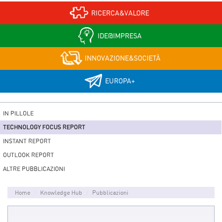
RICERCA&VALORE
IDE@IMPRESA
INNOVAZIONE&SOCIETÀ
EUROPA+
IN PILLOLE
TECHNOLOGY FOCUS REPORT
INSTANT REPORT
OUTLOOK REPORT
ALTRE PUBBLICAZIONI
Home
Knowledge Hub
Pubblicazioni